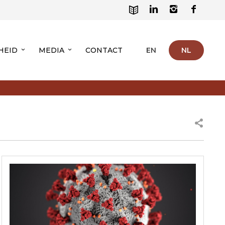
HEID
MEDIA
CONTACT
EN
NL