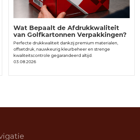
Wat Bepaalt de Afdrukkwaliteit
van Golfkartonnen Verpakkingen?
Perfecte drukkwaliteit dankzij premium materialen,
offsetdruk, nauwkeurig kleurbeheer en strenge
kwaliteitscontrole gegarandeerd altijd.
03.08.2026
vigatie