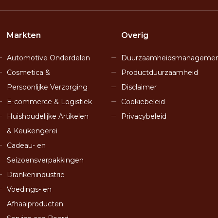
Markten
Overig
Automotive Onderdelen
Duurzaamheidsmanageme
Cosmetica &
Productduurzaamheid
Persoonlijke Verzorging
Disclaimer
E-commerce & Logistiek
Cookiebeleid
Huishoudelijke Artikelen
Privacybeleid
& Keukengerei
Cadeau- en
Seizoensverpakkingen
Drankenindustrie
Voedings- en
Afhaalproducten