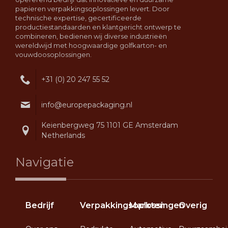
papieren verpakkingsoplossingen levert. Door
technische expertise, gecertificeerde
productiestandaarden en klantgericht ontwerp te
combineren, bedienen wij diverse industrieën
wereldwijd met hoogwaardige golfkarton- en
vouwdoosoplossingen.
+31 (0) 20 247 55 52
info@europepackaging.nl
Keienbergweg 75 1101 GE Amsterdam
Netherlands
Navigatie
Bedrijf
Verpakkingsoplossingen
Markten
Overig