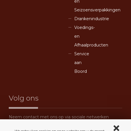
en
Seizoensverpakkingen
Drankenindustrie
Voedings-
en
Afhaalproducten
Service
aan
Boord
Volg ons
Neem contact met ons op via sociale netwerken
We gebruiken cookies op onze website om u de meest