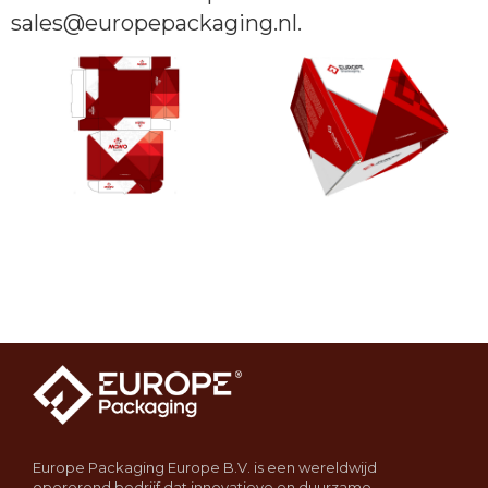
sales@europepackaging.nl.
Europe Packaging Europe B.V. is een wereldwijd
opererend bedrijf dat innovatieve en duurzame