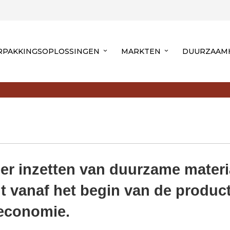
RPAKKINGSOPLOSSINGEN
MARKTEN
DUURZAAM
r inzetten van duurzame materi
it vanaf het begin van de produc
 economie.