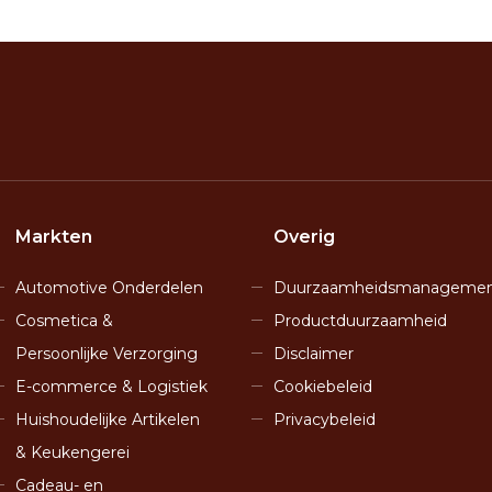
Markten
Overig
Automotive Onderdelen
Duurzaamheidsmanageme
Cosmetica &
Productduurzaamheid
Persoonlijke Verzorging
Disclaimer
E-commerce & Logistiek
Cookiebeleid
Huishoudelijke Artikelen
Privacybeleid
& Keukengerei
Cadeau- en