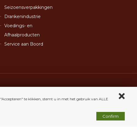
Seizoensverpakkingen
Drankenindustrie
Voedings- en
Afhaalproducten
Service aan Boord
Accepteren" te klikken, stemt u in met het gebruik van ALLE
Confirm