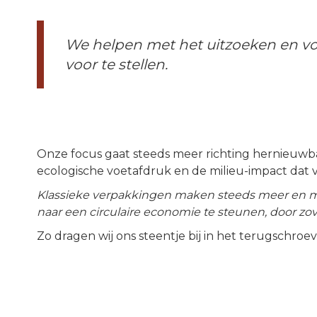
We helpen met het uitzoeken en vo
voor te stellen.
Onze focus gaat steeds meer richting hernieuwb
ecologische voetafdruk en de milieu-impact da
Klassieke verpakkingen maken steeds meer en m
naar een circulaire economie te steunen, door zov
Zo dragen wij ons steentje bij in het terugschroe