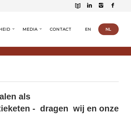
HEID
MEDIA
CONTACT
EN
NL
alen als
tieketen - dragen wij en onze