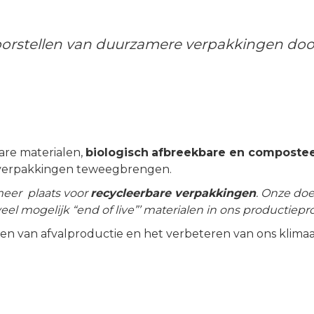
orstellen van duurzamere verpakkingen door
are materialen,
biologisch
afbreekbare en compostee
t verpakkingen teweegbrengen.
eer plaats voor
recycleerbare verpakkingen
. Onze doe
eel mogelijk “end of live”’ materialen in ons productiep
ven van afvalproductie en het verbeteren van ons klimaa