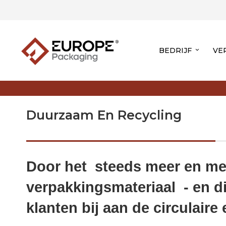
BEDRIJF
VE
Duurzaam En Recycling
Door het steeds meer en mee
verpakkingsmateriaal - en d
klanten bij aan de circulaire